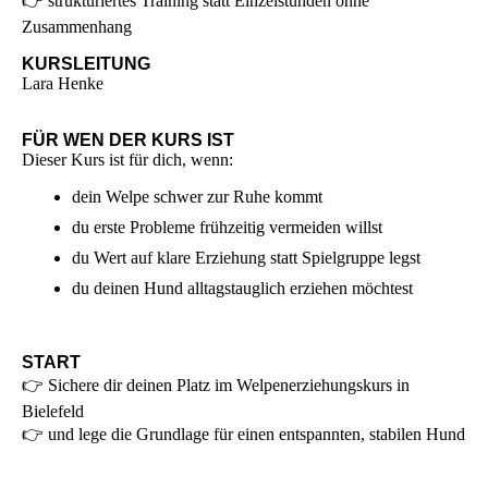
👉 strukturiertes Training statt Einzelstunden ohne
Zusammenhang
KURSLEITUNG
Lara Henke
FÜR WEN DER KURS IST
Dieser Kurs ist für dich, wenn:
dein Welpe schwer zur Ruhe kommt
du erste Probleme frühzeitig vermeiden willst
du Wert auf klare Erziehung statt Spielgruppe legst
du deinen Hund alltagstauglich erziehen möchtest
START
👉 Sichere dir deinen Platz im Welpenerziehungskurs in
Bielefeld
👉 und lege die Grundlage für einen entspannten, stabilen Hund