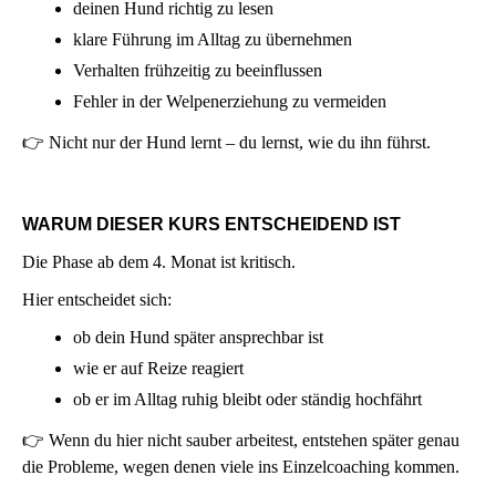
deinen Hund richtig zu lesen
klare Führung im Alltag zu übernehmen
Verhalten frühzeitig zu beeinflussen
Fehler in der Welpenerziehung zu vermeiden
👉 Nicht nur der Hund lernt – du lernst, wie du ihn führst.
WARUM DIESER KURS ENTSCHEIDEND IST
Die Phase ab dem 4. Monat ist kritisch.
Hier entscheidet sich:
ob dein Hund später ansprechbar ist
wie er auf Reize reagiert
ob er im Alltag ruhig bleibt oder ständig hochfährt
👉 Wenn du hier nicht sauber arbeitest, entstehen später genau
die Probleme, wegen denen viele ins Einzelcoaching kommen.